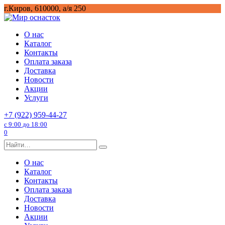
Перейти
г.Киров, 610000, а/я 250
к
содержанию
О нас
Каталог
Контакты
Оплата заказа
Доставка
Новости
Акции
Услуги
+7 (922) 959-44-27
с 9:00 до 18:00
0
Search
for:
О нас
Каталог
Контакты
Оплата заказа
Доставка
Новости
Акции