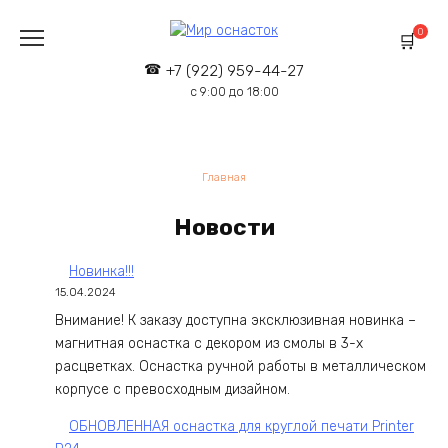
Перейти
к
0
содержанию
+7 (922) 959-44-27
с 9:00 до 18:00
Главная
Новости
Новинка!!!
15.04.2024
Внимание! К заказу доступна эксклюзивная новинка –
магнитная оснастка с декором из смолы в 3-х
расцветках. Оснастка ручной работы в металлическом
корпусе с превосходным дизайном.
ОБНОВЛЕННАЯ оснастка для круглой печати Printer