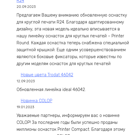
R24
20.09.2023
Предлагаем Вашему вниманию обновленную оснастку
для круглой печати R24. Благодаря адаптированному
дизайну, эта новая модель идеально вписывается в
нашу линейку оснасток для круглых печатей – Printer
Round. Каждая оснастка теперь снабжена специальной
защитной крышкой. Еще одним усовершенствованием
являются боковые фиксаторы, которые известны по
другим моделям оснасток для круглых печатей
Новые цвета Trodat 46042
12.09.2023
Обновленная линейка ideal 46042.
Новинка COLOP
19.01.2023
Уважаемые партнеры, информируем вас о новинке
COLOP! За последние годы были успешно проданы
миллионы оснасток Printer Compact. Благодаря этому