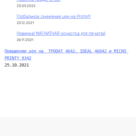
23.03.2022
Глобальное снижение цен на Printy!!!
23.12.2021
Новинка! МАГНИТНАЯ оснастка для печатей
26.11.2021
Повышении цен на  TPODAT 4642. IDEAL 46042 и MICRO 
PRINTY 9342
25.10.2021