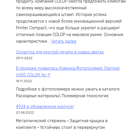
продукту, компания COLOP смогла предложить клиентам
по всему миру высококачественный
самоокрашивающийся штамп. История успеха
продолжается с новой более инновационной версией
Printer Compact, что еще больше укрепит и расширит
отличные позиции COLOP на мировом рынке. Основные
:
характеристики…
Читать далее
Новинка
Оснастка для круглой печати в новых цветах
COLOP
29.11.2022
В продаже появилась Новинка.Фотополимер Stempel
VX55 COLOR 1кг !!!
16.11.2022
Подробнее о фотополимере можно узнать в каталоге
Расходные материалы\ Полимерная технология.
4924 в обновленном корпусе!
07.09.2022
Металлический стержень • Защитная крышка в
комплекте • Устойчиво стоит в перевернутом