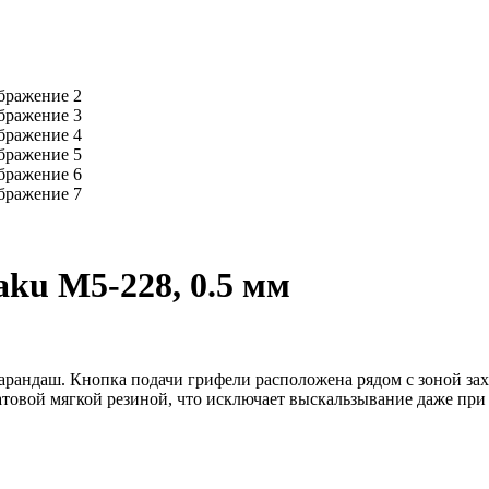
ku M5-228, 0.5 мм
андаш. Кнопка подачи грифели расположена рядом с зоной захв
товой мягкой резиной, что исключает выскальзывание даже при 