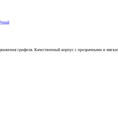
ensil
вижения грифеля. Качественный корпус с прозрачными и мягким