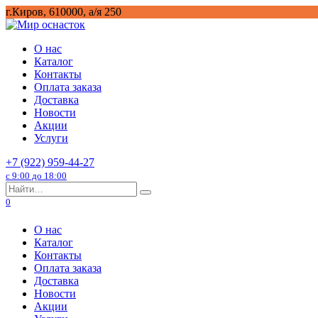
Перейти
г.Киров, 610000, а/я 250
к
содержанию
О нас
Каталог
Контакты
Оплата заказа
Доставка
Новости
Акции
Услуги
+7 (922) 959-44-27
с 9:00 до 18:00
Search
for:
0
О нас
Каталог
Контакты
Оплата заказа
Доставка
Новости
Акции