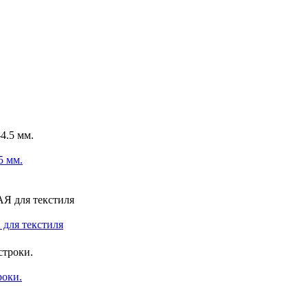
5 мм.
 для текстиля
роки.