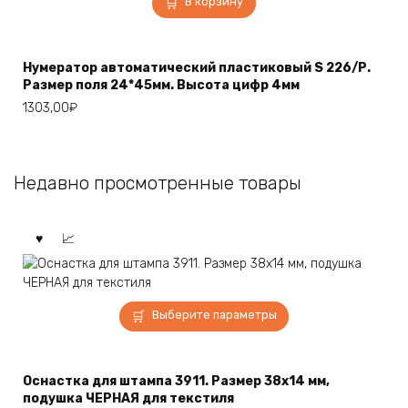
В корзину
Нумератор автоматический пластиковый S 226/Р.
Размер поля 24*45мм. Высота цифр 4мм
1303,00
₽
Недавно просмотренные товары
Этот
Выберите параметры
товар
имеет
несколько
Оснастка для штампа 3911. Размер 38х14 мм,
вариаций.
подушка ЧЕРНАЯ для текстиля
Опции