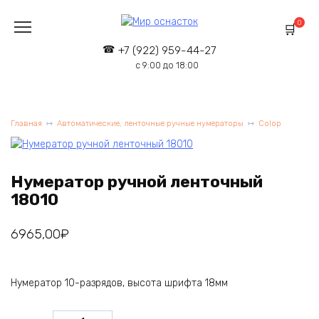
Перейти
к
0
содержанию
+7 (922) 959-44-27
с 9:00 до 18:00
Главная
Автоматические, ленточные ручные нумераторы
Colop
Нумератор ручной ленточный
18010
6965,00
₽
Нумератор 10-разрядов, высота шрифта 18мм
Количество