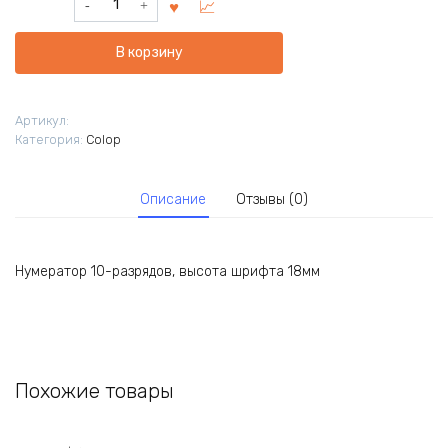
товара
Нумератор
В корзину
ручной
ленточный
18010
Артикул:
Категория:
Colop
Описание
Отзывы (0)
Нумератор 10-разрядов, высота шрифта 18мм
Похожие товары