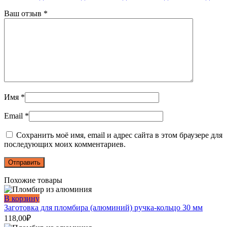
Ваш отзыв
*
Имя
*
Email
*
Сохранить моё имя, email и адрес сайта в этом браузере для
последующих моих комментариев.
Похожие товары
В корзину
Заготовка для пломбира (алюминий) ручка-кольцо 30 мм
118,00
₽