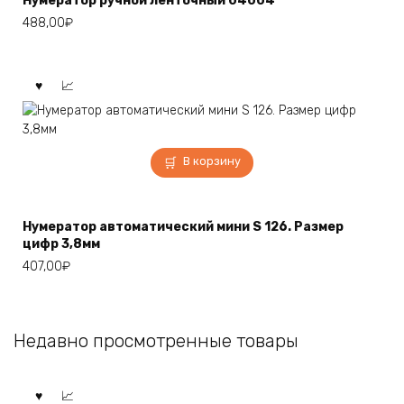
Нумератор ручной ленточный 04004
488,00
₽
В корзину
Нумератор автоматический мини S 126. Размер
цифр 3,8мм
407,00
₽
Недавно просмотренные товары