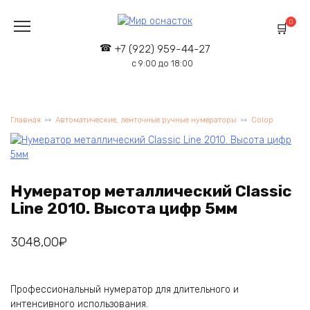
Перейти
к
0
содержанию
+7 (922) 959-44-27
с 9:00 до 18:00
Главная
Автоматические, ленточные ручные нумераторы
Colop
Нумератор металлический Classic
Line 2010. Высота цифр 5мм
3048,00
₽
Профессиональный нумератор для длительного и
интенсивного использования.