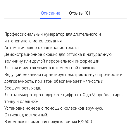
цифр
5мм
Описание
Отзывы (0)
Профессиональный нумератор для длительного и
интенсивного использования.
Автоматическое окрашивание текста.
Демонстрационное окошко для оттиска в натуральную
величину или другой персональной информации.
Легкая и чистая замена штемпельной подушки.
Ведущий механизм гарантирует экстремальную прочность и
долговечность, при этом обеспечивает мягкость и
бесшумность хода.
Ленты нумератора содержат: цифры от 0 до 9, пробел, тире,
точку и слэш «/».
Установка номера с помощью колесиков вручную.
Оттиск однострочный.
В комплекте: сменная подушка синяя E/2600