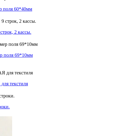
ер поля 60*40мм
строк, 2 кассы.
р поля 69*10мм
 для текстиля
роки.