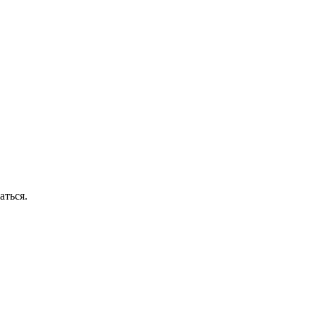
аться.