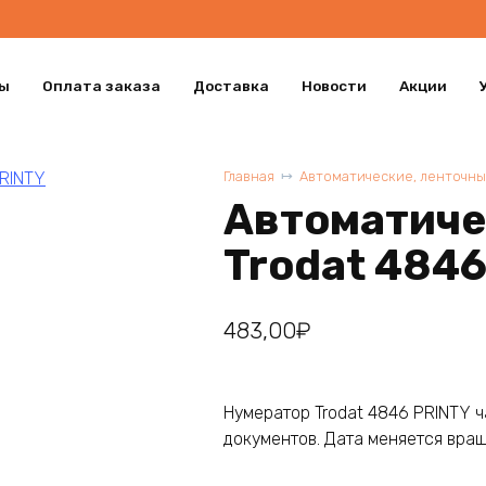
ы
Оплата заказа
Доставка
Новости
Акции
Главная
Автоматические, ленточн
Автоматиче
Trodat 484
483,00
₽
Нумератор Trodat 4846 PRINTY 
документов. Дата меняется вра