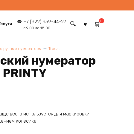
0
+7 (922) 959-44-27
Услуги
с 9:00 до 18:00
ые ручные нумераторы
Trodat
ский нумератор
6 PRINTY
чаще всего используется для маркировки
щением колесика.