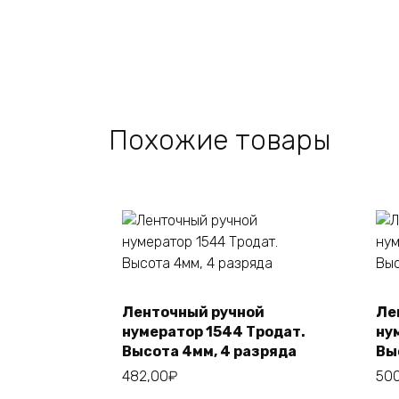
Похожие товары
Ленточный ручной
Ле
В корзину
нумератор 1544 Тродат.
ну
Высота 4мм, 4 разряда
Вы
482,00
₽
50