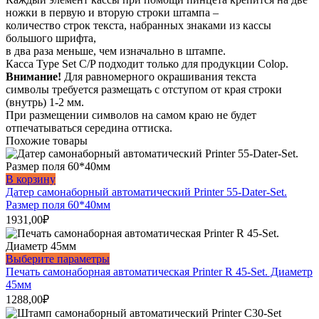
ножки в первую и вторую строки штампа –
количество строк текста, набранных знаками из кассы
большого шрифта,
в два раза меньше, чем изначально в штампе.
Касса Type Set С/P подходит только для продукции Colop.
Внимание!
Для равномерного окрашивания текста
символы требуется размещать с отступом от края строки
(внутрь) 1-2 мм.
При размещении символов на самом краю не будет
отпечатываться середина оттиска.
Похожие товары
В корзину
Датер самонаборный автоматический Printer 55-Dater-Set.
Размер поля 60*40мм
1931,00
₽
Этот
Выберите параметры
товар
Печать самонаборная автоматическая Printer R 45-Set. Диаметр
имеет
45мм
несколько
1288,00
₽
вариаций.