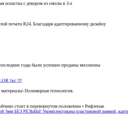
я оснастка с декором из смолы в 3-х
лой печати R24. Благодаря адаптированному дизайну
 последние годы были успешно проданы миллионы
OR 1кг !!!
 материалы\ Полимерная технология.
ойчиво стоит в перевернутом положении • Рифленая
й 3мм БЕЗ РЕЗЬБЫ! Укомплектована пластиковой рамкой, картр