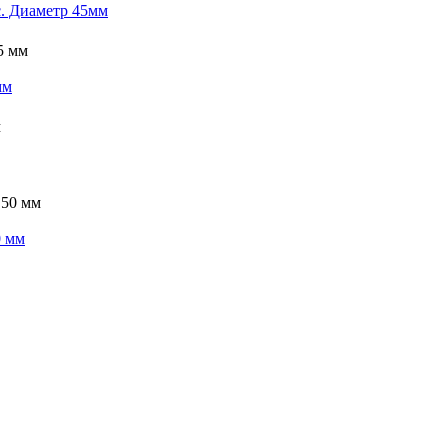
. Диаметр 45мм
мм
0 мм