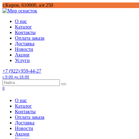
Перейти
г.Киров, 610000, а/я 250
к
содержанию
О нас
Каталог
Контакты
Оплата заказа
Доставка
Новости
Акции
Услуги
+7 (922) 959-44-27
с 9:00 до 18:00
Search
for:
0
О нас
Каталог
Контакты
Оплата заказа
Доставка
Новости
Акции