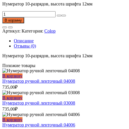
Нумератор 10-разрядов, высота шрифта 12мм
Количество
товара
В корзину
Нумератор
ручной
Артикул:
Категория:
Colop
ленточный
12010
Описание
Отзывы (0)
Нумератор 10-разрядов, высота шрифта 12мм
Похожие товары
В корзину
Нумератор ручной ленточный 04008
735,00
₽
В корзину
Нумератор ручной ленточный 03008
735,00
₽
В корзину
Нумератор ручной ленточный 04006