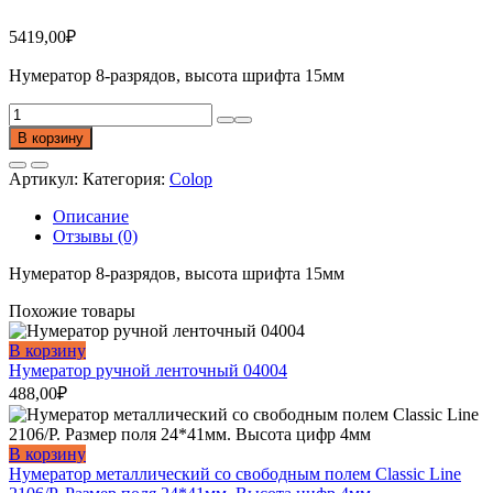
5419,00
₽
Нумератор 8-разрядов, высота шрифта 15мм
Количество
товара
В корзину
Нумератор
ручной
Артикул:
Категория:
Colop
ленточный
15008
Описание
Отзывы (0)
Нумератор 8-разрядов, высота шрифта 15мм
Похожие товары
В корзину
Нумератор ручной ленточный 04004
488,00
₽
В корзину
Нумератор металлический со свободным полем Classic Line