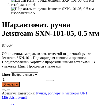
Шар.автомат. ручка
Jetstream SXN-101-05, 0.5 мм
87,00
₽
Обновленная модель автоматической шариковой ручки
Jetstream SXN-101. Подходит для левшей и правшей.
Полупрозрачный корпус с прорезиненными вставками. В
упаковке 12шт. Продается упаковкой
Цвет
Количество
товара
В корзину
Шар.автомат.
ручка
Артикул:
Категория:
Ручки, роллеры и маркеры UNI
Jetstream
Mitsubishi Pensil
SXN-
101-