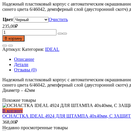
Надежный пластиковый корпус с автоматическим окрашиванием 
синего цвета 6/46042, демпферный слой (двусторонний скотч) 
Цвет
Очистить
235,00
₽
Количество
товара
В корзину
Оснастка
для
Артикул:
Категория:
IDEAL
печати
46042
Описание
IDEAL.
Детали
Диаметр
Отзывы (0)
42мм
Надежный пластиковый корпус с автоматическим окрашиванием 
синего цвета 6/46042, демпферный слой (двусторонний скотч) 
Диаметр – 42мм
Похожие товары
В корзину
ОСНАСТКА IDEAL 4924 ДЛЯ ШТАМПА 40х40мм, С ЗАЩ
368,00
₽
Недавно просмотренные товары