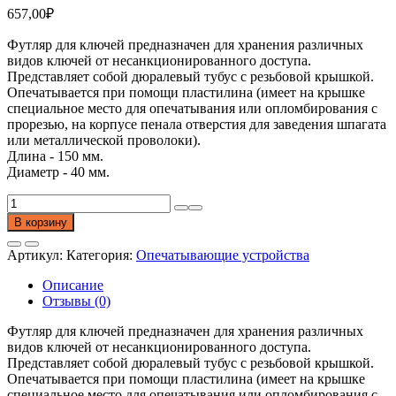
657,00
₽
Футляр для ключей предназначен для хранения различных
видов ключей от несанкционированного доступа.
Представляет собой дюралевый тубус с резьбовой крышкой.
Опечатывается при помощи пластилина (имеет на крышке
специальное место для опечатывания или опломбирования с
прорезью, на корпусе пенала отверстия для заведения шпагата
или металлической проволоки).
Длина - 150 мм.
Диаметр - 40 мм.
Количество
товара
В корзину
Футляр
для
Артикул:
Категория:
Опечатывающие устройства
ключей
(алюминий)
Описание
40мм/150мм
Отзывы (0)
Футляр для ключей предназначен для хранения различных
видов ключей от несанкционированного доступа.
Представляет собой дюралевый тубус с резьбовой крышкой.
Опечатывается при помощи пластилина (имеет на крышке
специальное место для опечатывания или опломбирования с