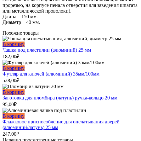
прорезью, на корпусе пенала отверстия для заведения шпагата
или металлической проволоки).
Длина – 150 мм.
Диаметр – 40 мм.
Похожие товары
В корзину
Чашка под пластилин (алюминий) 25 мм
182,00
₽
В корзину
Футляр для ключей (алюминий) 35мм/100мм
528,00
₽
В корзину
Заготовка для пломбира (латунь) ручка-кольцо 20 мм
95,00
₽
В корзину
Флажковое приспособление для опечатывания дверей
(алюминий/латунь) 25 мм
247,00
₽
Недавно просмотренные товары