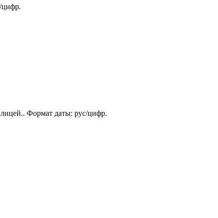
/цифр.
лицей.. Формат даты: рус/цифр.