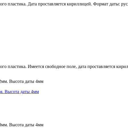
о пластика. Дата проставляется кириллицей. Формат даты: рус
о пластика. Имеется свободное поле, дата проставляется кирил
м. Высота даты 4мм