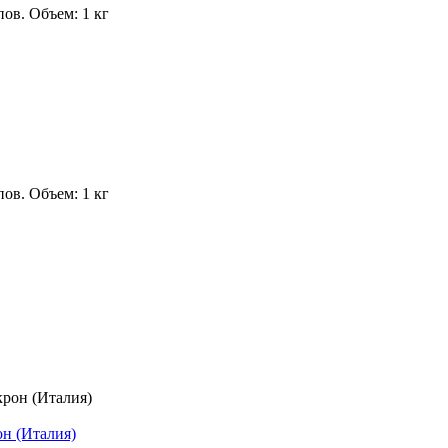
ов. Объем: 1 кг
ов. Объем: 1 кг
он (Италия)