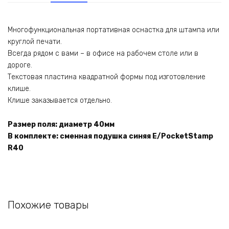
40мм.
Многофункциональная портативная оснастка для штампа или
круглой печати.
Всегда рядом с вами – в офисе на рабочем столе или в
дороге.
Текстовая пластина квадратной формы под изготовление
клише.
Клише заказывается отдельно.
Размер поля: диаметр 40мм
В комплекте: сменная подушка синяя E/PocketStamp
R40
Похожие товары