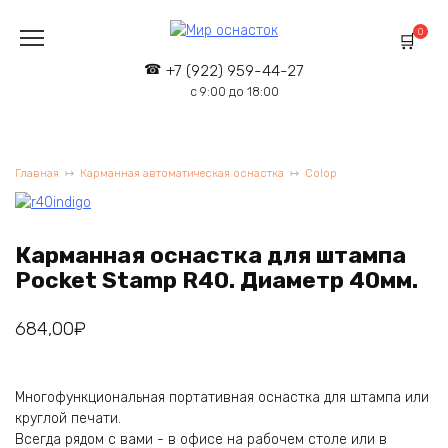
Перейти
к
0
содержанию
+7 (922) 959-44-27
с 9:00 до 18:00
Главная
Карманная автоматическая оснастка
Colop
Карманная оснастка для штампа
Pocket Stamp R40. Диаметр 40мм.
684,00
₽
Многофункциональная портативная оснастка для штампа или
круглой печати.
Всегда рядом с вами - в офисе на рабочем столе или в