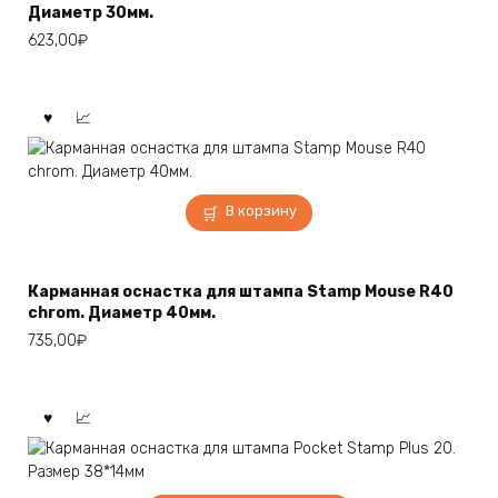
Диаметр 30мм.
Опции
623,00
₽
можно
выбрать
на
странице
товара.
В корзину
Карманная оснастка для штампа Stamp Mouse R40
chrom. Диаметр 40мм.
735,00
₽