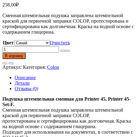
258,00
₽
Сменная штемпельная подушка заправлена штемпельной
краской для первичной заправки COLOP, протестирована и
сертифицирована как долговечная. Краска на водной основе с
содержанием глицерина.
Цвет
Очистить
Количество
товара
В корзину
Сменная
штемпельная
Артикул:
Категория:
Colop
подушка
E/45
Описание
Детали
Отзывы (0)
Подушка штемпельная сменная для Printer 45, Printer 45-
Set-F.
Сменная штемпельная подушка заправлена штемпельной
краской для первичной заправки COLOP,
протестирована и сертифицирована как долговечная. Краска
на водной основе с содержанием глицерина.
Подходит для использования на документах, в соответствии с