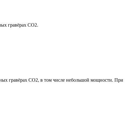
ных гравёрах CO2.
рных гравёрах CO2, в том числе небольшой мощности. При