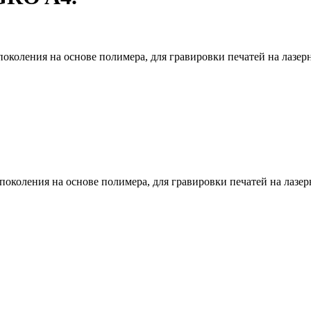
околения на основе полимера, для гравировки печатей на лазер
околения на основе полимера, для гравировки печатей на лазе