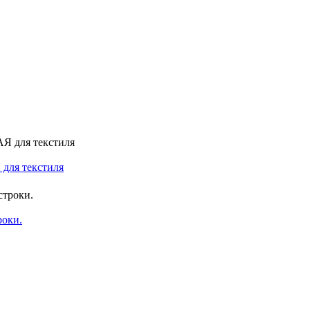
 для текстиля
роки.