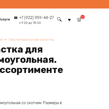
0
+7 (922) 959-44-27
Услуги
с 9:00 до 18:00
ей
Пластиковая ручная оснастка
стка для
моугольная.
ассортименте
моугольная со скотчем. Размеры в