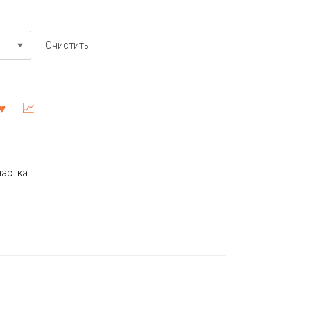
Очистить
настка