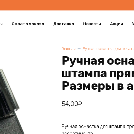
ы
Оплата заказа
Доставка
Новости
Акции
Главная
Ручная оснастка для печат
Ручная осна
штампа пря
Размеры в 
54,00
₽
Ручная оснастка для штампа пря
ассортименте.