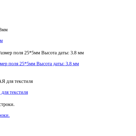
мм
мер поля 25*5мм Высота даты: 3.8 мм
 для текстиля
роки.