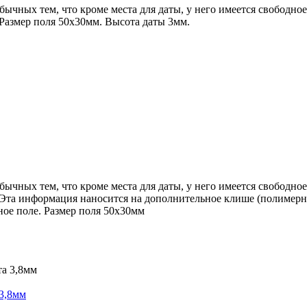
бычных тем, что кроме места для даты, у него имеется свободн
Размер поля 50х30мм. Высота даты 3мм.
бычных тем, что кроме места для даты, у него имеется свободн
Эта информация наносится на дополнительное клише (полимерны
ное поле. Размер поля 50х30мм
 3,8мм