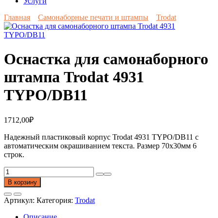
Услуги
Главная
Самонаборные печати и штампы
Trodat
Оснастка для самонаборного
штампа Trodat 4931
TYPO/DB11
1712,00
₽
Надежный пластиковый корпус Trodat 4931 TYPO/DB11 с
автоматическим окрашиванием текста. Размер 70х30мм 6
строк.
Количество
товара
В корзину
Оснастка
для
Артикул:
Категория:
Trodat
самонаборного
штампа
Описание