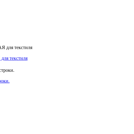
 для текстиля
роки.