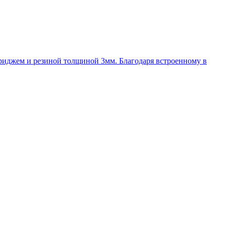
иджем и резиной толщиной 3мм. Благодаря встроенному в