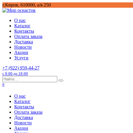
Перейти
г.Киров, 610000, а/я 250
к
содержанию
О нас
Каталог
Контакты
Оплата заказа
Доставка
Новости
Акции
Услуги
+7 (922) 959-44-27
с 9:00 до 18:00
Search
for:
0
О нас
Каталог
Контакты
Оплата заказа
Доставка
Новости
Акции