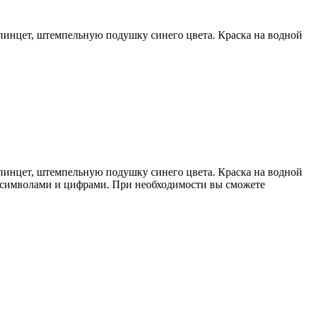
пинцет, штемпельную подушку синего цвета. Краска на водной
пинцет, штемпельную подушку синего цвета. Краска на водной
, символами и цифрами. При необходимости вы сможете