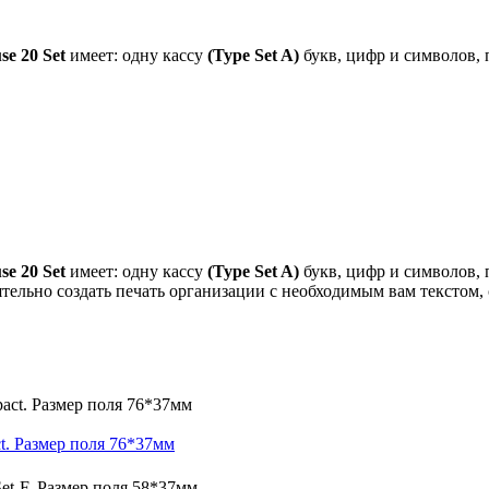
e 20 Set
имеет: одну кассу
(Type Set A)
букв, цифр и символов, 
e 20 Set
имеет: одну кассу
(Type Set A)
букв, цифр и символов, 
тельно создать печать организации с необходимым вам текстом
t. Размер поля 76*37мм