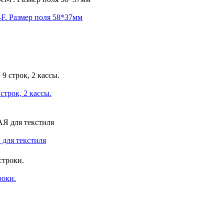
F. Размер поля 58*37мм
строк, 2 кассы.
 для текстиля
роки.