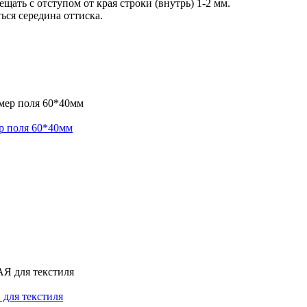
ать с отступом от края строки (внутрь) 1-2 мм.
ься середина оттиска.
ер поля 60*40мм
 для текстиля