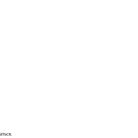
аться.