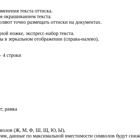
менения текста оттиска.
м окрашиванием текста.
оляют точно размещать оттиски на документах.
ой ножке, экспресс-набор текста.
 в зеркальном отображении (справа-налево),
– 4 строки
т; рамка
волов (Ж, М, Ф, Ш, Щ, Ю, Ы),
1 мм, данные по максимальной вместимости символов будут сниж