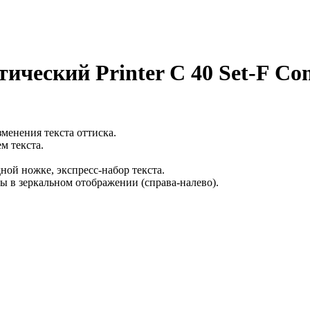
ческий Printer С 40 Set-F Co
менения текста оттиска.
м текста.
ой ножке, экспресс-набор текста.
 в зеркальном отображении (справа-налево).