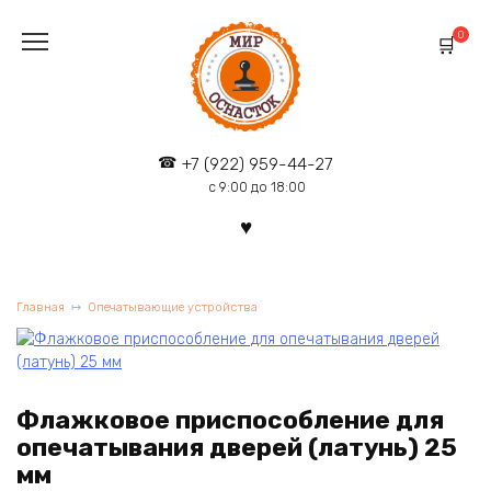
Перейти
к
0
содержанию
+7 (922) 959-44-27
с 9:00 до 18:00
Главная
Опечатывающие устройства
Флажковое приспособление для
опечатывания дверей (латунь) 25
мм