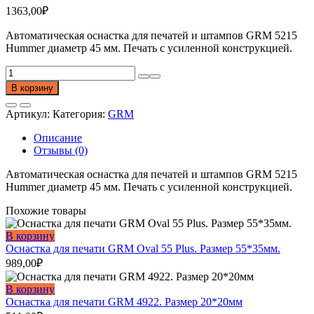
1363,00
₽
Автоматическая оснастка для печатей и штампов GRM 5215
Hummer диаметр 45 мм. Печать с усиленной конструкцией.
Количество
товара
В корзину
Оснастка
для
Артикул:
Категория:
GRM
печати
GRM
Описание
5215
Отзывы (0)
Hummer.
Диаметр
Автоматическая оснастка для печатей и штампов GRM 5215
45мм
Hummer диаметр 45 мм. Печать с усиленной конструкцией.
Похожие товары
В корзину
Оснастка для печати GRM Oval 55 Plus. Размер 55*35мм.
989,00
₽
В корзину
Оснастка для печати GRM 4922. Размер 20*20мм