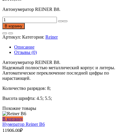
Автонумератор REINER B8.
Количество
товара
В корзину
Нумератор
Reiner
Артикул:
Категория:
Reiner
B8
Описание
Отзывы (0)
Автонумератор REINER B8.
Надежный полностью металлический корпус и литеры.
Автоматическое переключение последней цифры по
нарастающей.
Количество разрядов: 8;
Высота шрифта: 4.5; 5.5;
Похожие товары
В корзину
Нумератор Reiner B6
11906,00
₽