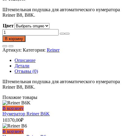
Штемпельная подушка для автоматического нумератора
Reiner B8, B8K.
Цвет
Количество
товара
В корзину
Сменная
подушка
Артикул:
Категория:
Reiner
PAD
B8
Описание
Детали
Отзывы (0)
Штемпельная подушка для автоматического нумератора
Reiner B8, B8K.
Похожие товары
В корзину
Нумератор Reiner B6K
10370,00
₽
В корзину