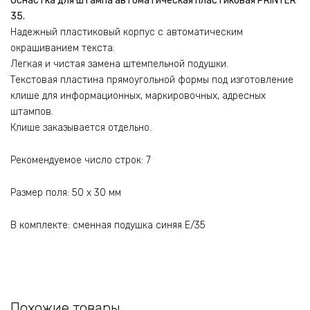
Оснастка для штампа автоматическая пластиковая PRINTER
35.
Надежный пластиковый корпус с автоматическим
окрашиванием текста.
Легкая и чистая замена штемпельной подушки.
Текстовая пластина прямоугольной формы под изготовление
клише для информационных, маркировочных, адресных
штампов.
Клише заказывается отдельно.
Рекомендуемое число строк: 7
Размер поля: 5
0 x 30 мм
В комплекте:
сменная подушка синяя E/35
Похожие товары