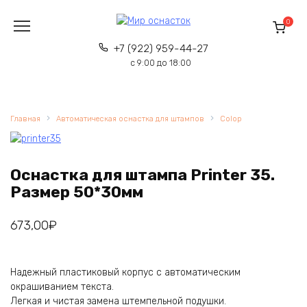
Перейти
к
0
содержанию
+7 (922) 959-44-27
с 9:00 до 18:00
Главная
Автоматическая оснастка для штампов
Colop
Оснастка для штампа Printer 35.
Размер 50*30мм
673,00
₽
Надежный пластиковый корпус с автоматическим
окрашиванием текста.
Легкая и чистая замена штемпельной подушки.