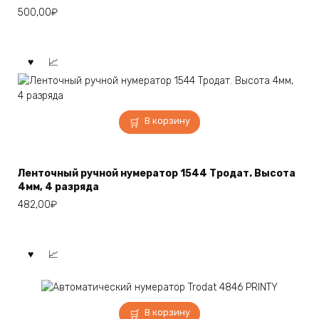
500,00
₽
В корзину
Ленточный ручной нумератор 1544 Тродат. Высота
4мм, 4 разряда
482,00
₽
В корзину