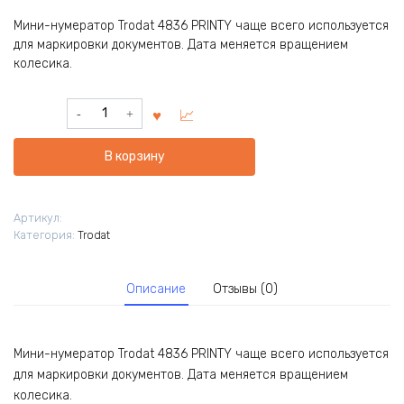
Мини-нумератор Trodat 4836 PRINTY чаще всего используется
для маркировки документов. Дата меняется вращением
колесика.
Количество
товара
Автоматический
В корзину
нумератор
Trodat
4836
Артикул:
Категория:
Trodat
Описание
Отзывы (0)
Мини-нумератор Trodat 4836 PRINTY чаще всего используется
для маркировки документов. Дата меняется вращением
колесика.