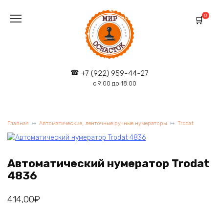
Перейти
к
0
содержанию
+7 (922) 959-44-27
с 9:00 до 18:00
Главная
Автоматические, ленточные ручные нумераторы
Trodat
Автоматический нумератор Trodat
4836
414,00
₽