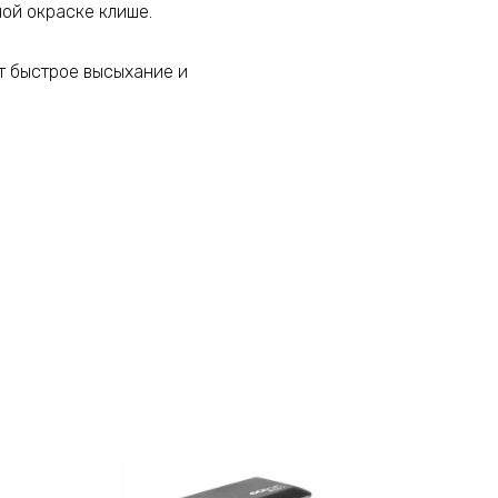
ной окраске клише.
т быстрое высыхание и