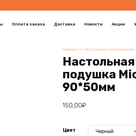
ы
Оплата заказа
Доставка
Новости
Акции
Главная
Настольные штемпельные
Настольная
подушка Mic
90*50мм
150,00
₽
Цвет