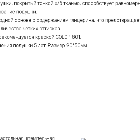
душки, покрытый тонкой х/б тканью, способствует равномер
ование подушки.
одной основе с содержанием глицерина, что предотвращае
личество четких оттисков.
рекомендуется краской COLOP 801.
ения подушки 5 лет. Размер 90*50мм