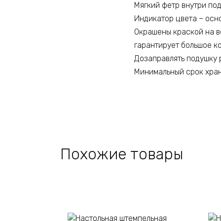
Мягкий фетр внутри по
Индикатор цвета – осн
Окрашены краской на в
гарантирует большое ко
Дозаправлять подушку 
Минимальный срок хран
Похожие товары