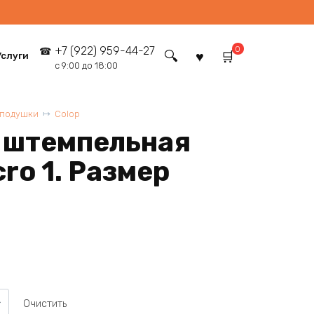
0
+7 (922) 959-44-27
Услуги
с 9:00 до 18:00
 подушки
Colop
 штемпельная
ro 1. Размер
Очистить