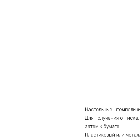
Настольные штемпельны
Для получения оттиска
затем к бумаге.
Пластиковый или метал