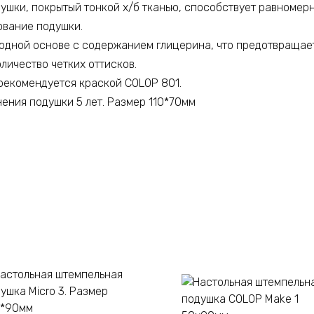
душки, покрытый тонкой х/б тканью, способствует равномер
ование подушки.
одной основе с содержанием глицерина, что предотвращае
личество четких оттисков.
рекомендуется краской COLOP 801.
ения подушки 5 лет. Размер 110*70мм