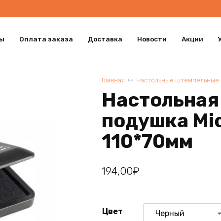
ы
Оплата заказа
Доставка
Новости
Акции
Главная
Настольные штемпельные
Настольная
подушка Mic
110*70мм
194,00
₽
Цвет