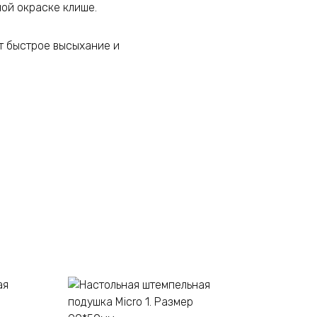
ной окраске клише.
т быстрое высыхание и