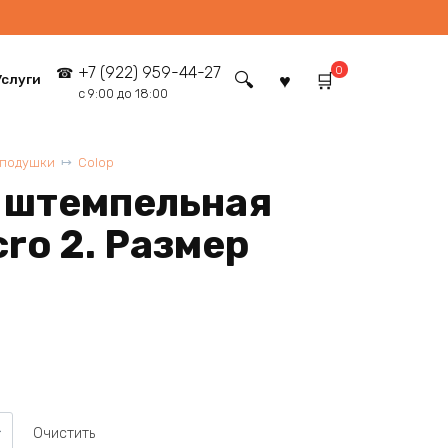
0
+7 (922) 959-44-27
Услуги
с 9:00 до 18:00
 подушки
Colop
 штемпельная
ro 2. Размер
Очистить