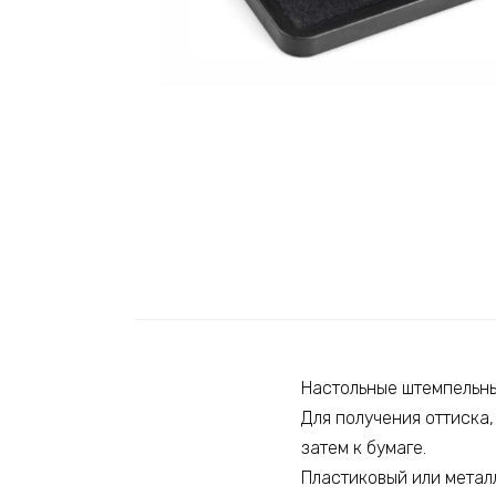
Настольные штемпельны
Для получения оттиска
затем к бумаге.
Пластиковый или метал