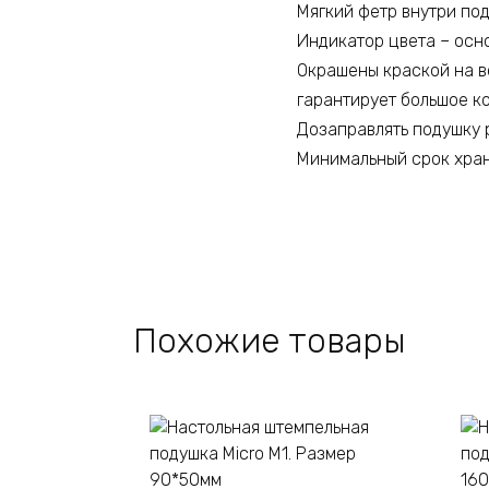
Мягкий фетр внутри по
Индикатор цвета – осн
Окрашены краской на в
гарантирует большое ко
Дозаправлять подушку 
Минимальный срок хран
Похожие товары