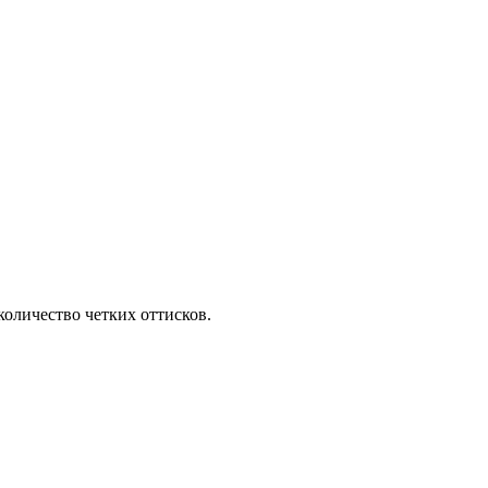
оличество четких оттисков.