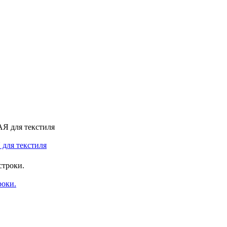
 для текстиля
роки.