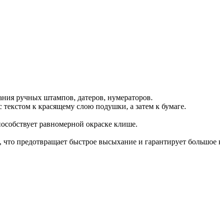
ния ручных штампов, датеров, нумераторов.
текстом к красящему слою подушки, а затем к бумаге.
особствует равномерной окраске клише.
 что предотвращает быстрое высыхание и гарантирует большое к